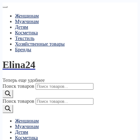
Женщинам
Мужчинам
Детям
Косметика
Текстиль
Хозяйственные товары
Бренды
Elina24
Теперь еще удобнее
Поиск товаров
Поиск товаров
Женщинам
Мужчинам
Детям
Косметика