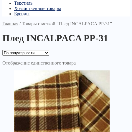
Текстиль
Хозяйственные товары
Бренды
Главная
/
Товары с меткой “Плед INCALPACA PP-31”
Плед INCALPACA PP-31
Отображение единственного товара