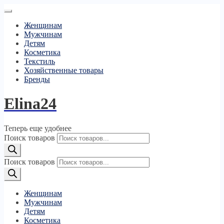
Женщинам
Мужчинам
Детям
Косметика
Текстиль
Хозяйственные товары
Бренды
Elina24
Теперь еще удобнее
Поиск товаров
Поиск товаров
Женщинам
Мужчинам
Детям
Косметика