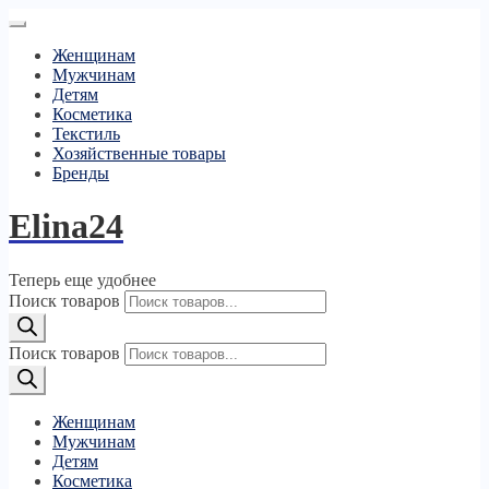
Женщинам
Мужчинам
Детям
Косметика
Текстиль
Хозяйственные товары
Бренды
Elina24
Теперь еще удобнее
Поиск товаров
Поиск товаров
Женщинам
Мужчинам
Детям
Косметика