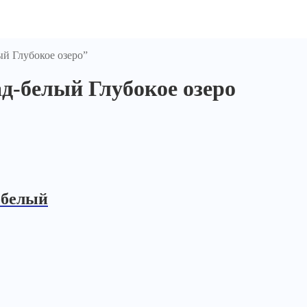
й Глубокое озеро”
д-белый Глубокое озеро
-белый