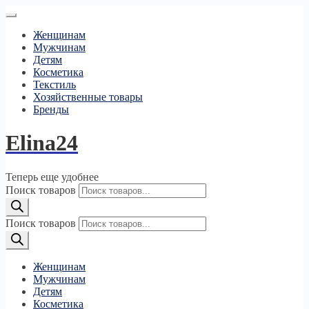
Женщинам
Мужчинам
Детям
Косметика
Текстиль
Хозяйственные товары
Бренды
Elina24
Теперь еще удобнее
Поиск товаров
Поиск товаров
Женщинам
Мужчинам
Детям
Косметика