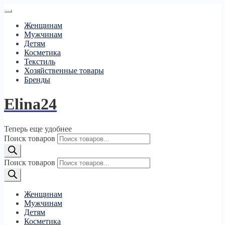
Женщинам
Мужчинам
Детям
Косметика
Текстиль
Хозяйственные товары
Бренды
Elina24
Теперь еще удобнее
Поиск товаров
Поиск товаров
Женщинам
Мужчинам
Детям
Косметика