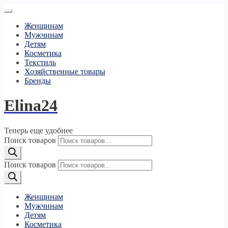
Женщинам
Мужчинам
Детям
Косметика
Текстиль
Хозяйственные товары
Бренды
Elina24
Теперь еще удобнее
Поиск товаров
Поиск товаров
Женщинам
Мужчинам
Детям
Косметика