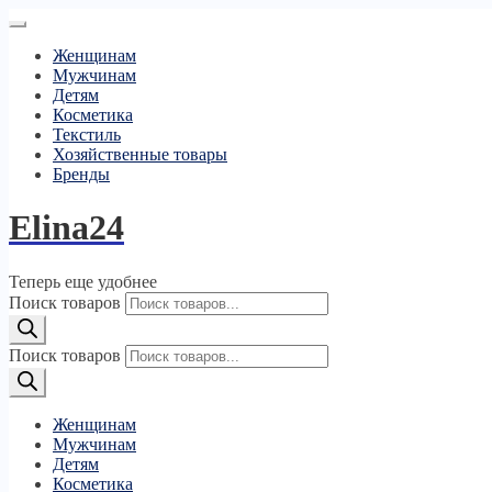
Женщинам
Мужчинам
Детям
Косметика
Текстиль
Хозяйственные товары
Бренды
Elina24
Теперь еще удобнее
Поиск товаров
Поиск товаров
Женщинам
Мужчинам
Детям
Косметика