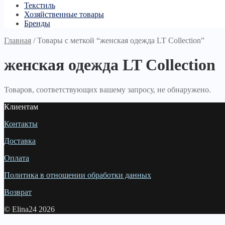
Текстиль
Хозяйственные товары
Бренды
Главная
/
Товары с меткой “женская одежда LT Collection”
женская одежда LT Collection
Товаров, соответствующих вашему запросу, не обнаружено.
Клиентам
Контакты
Доставка
Оплата
Политика в отношении обработки данных
Возврат
© Elina24 2026