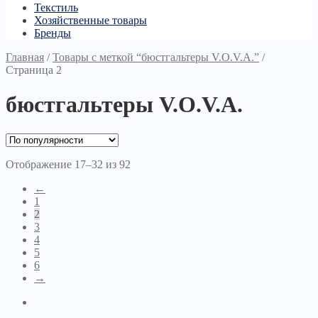
Текстиль
Хозяйственные товары
Бренды
Главная
/
Товары с меткой “бюстгальтеры V.O.V.A.”
/
Страница 2
бюстгальтеры V.O.V.A.
Отображение 17–32 из 92
←
1
2
3
4
5
6
→