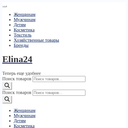
Женщинам
Мужчинам
Детям
Косметика
Текстиль
Хозяйственные товары
Бренды
Elina24
Теперь еще удобнее
Поиск товаров
Поиск товаров
Женщинам
Мужчинам
Детям
Косметика