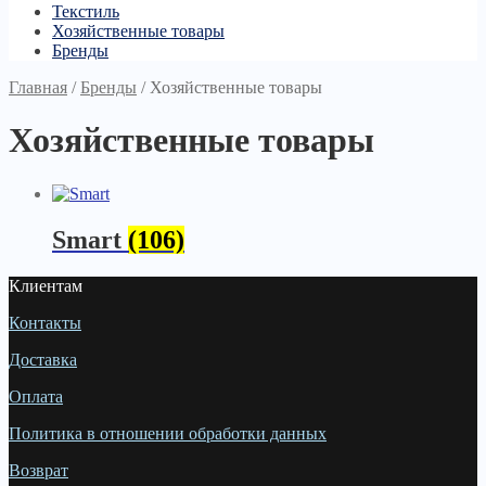
Текстиль
Хозяйственные товары
Бренды
Главная
/
Бренды
/
Хозяйственные товары
Хозяйственные товары
Smart
(106)
Клиентам
Контакты
Доставка
Оплата
Политика в отношении обработки данных
Возврат