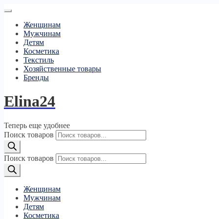
Женщинам
Мужчинам
Детям
Косметика
Текстиль
Хозяйственные товары
Бренды
Elina24
Теперь еще удобнее
Поиск товаров
Поиск товаров
Женщинам
Мужчинам
Детям
Косметика