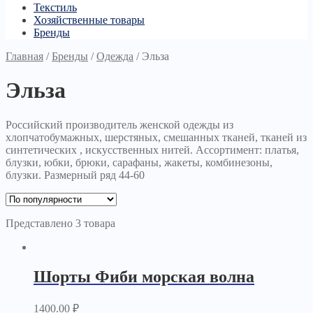
Текстиль
Хозяйственные товары
Бренды
Главная
/
Бренды
/
Одежда
/
Эльза
Эльза
Российский производитель женской одежды из
хлопчатобумажных, шерстяных, смешанных тканей, тканей из
синтетических , искусственных нитей. Ассортимент: платья,
блузки, юбки, брюки, сарафаны, жакеты, комбинезоны,
блузки. Размерный ряд 44-60
Представлено 3 товара
Шорты Фиби морская волна
1400.00
₽