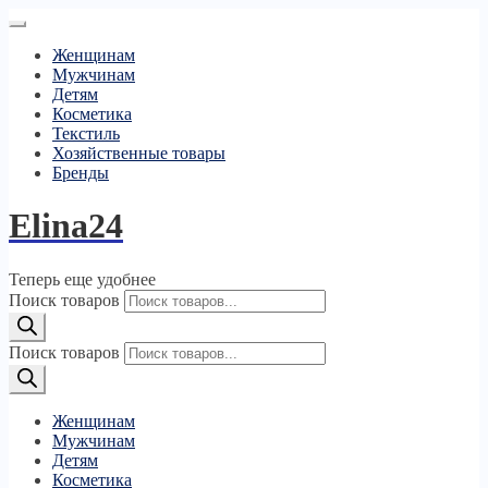
Женщинам
Мужчинам
Детям
Косметика
Текстиль
Хозяйственные товары
Бренды
Elina24
Теперь еще удобнее
Поиск товаров
Поиск товаров
Женщинам
Мужчинам
Детям
Косметика