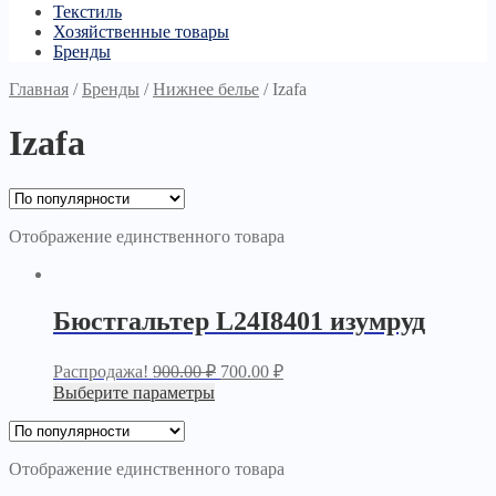
Текстиль
Хозяйственные товары
Бренды
Главная
/
Бренды
/
Нижнее белье
/
Izafa
Izafa
Отображение единственного товара
Бюстгальтер L24I8401 изумруд
Распродажа!
900.00
₽
700.00
₽
Выберите параметры
Отображение единственного товара