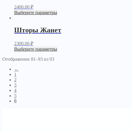
2400.00
₽
Выберите параметры
Шторы Жанет
2300.00
₽
Выберите параметры
Отображение 81–93 из 93
←
1
2
3
4
5
6