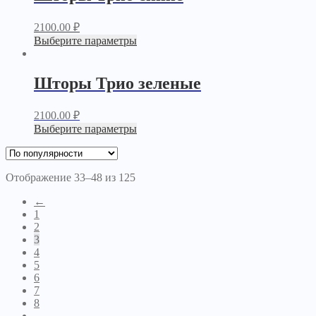
2100.00
₽
Выберите параметры
Шторы Трио зеленые
2100.00
₽
Выберите параметры
Отображение 33–48 из 125
←
1
2
3
4
5
6
7
8
→