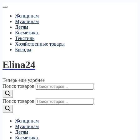
Женщинам
Мужчинам
Детям
Косметика
Текстиль
Хозяйственные товары
Бренды
Elina24
Теперь еще удобнее
Поиск товаров
Поиск товаров
Женщинам
Мужчинам
Детям
Косметика