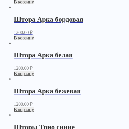
В корзину
Штора Арка бордовая
1200.00
₽
В корзину
Штора Арка белая
1200.00
₽
В корзину
Штора Арка бежевая
1200.00
₽
В корзину
Шторы Трио синие