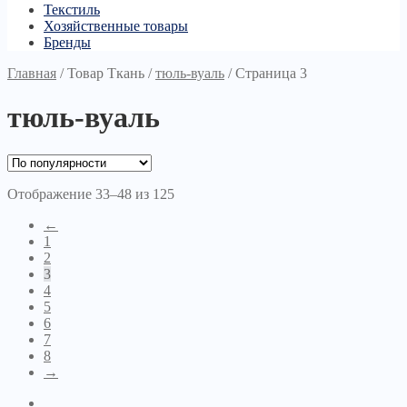
Текстиль
Хозяйственные товары
Бренды
Главная
/
Товар Ткань
/
тюль-вуаль
/
Страница 3
тюль-вуаль
Отображение 33–48 из 125
←
1
2
3
4
5
6
7
8
→