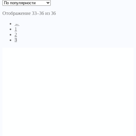
Отображение 33–36 из 36
←
1
2
3