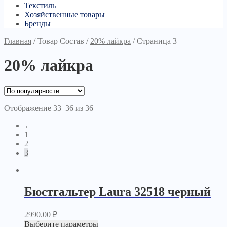
Текстиль
Хозяйственные товары
Бренды
Главная
/
Товар Состав
/
20% лайкра
/
Страница 3
20% лайкра
Отображение 33–36 из 36
←
1
2
3
Бюстгальтер Laura 32518 черный
2990.00
₽
Выберите параметры