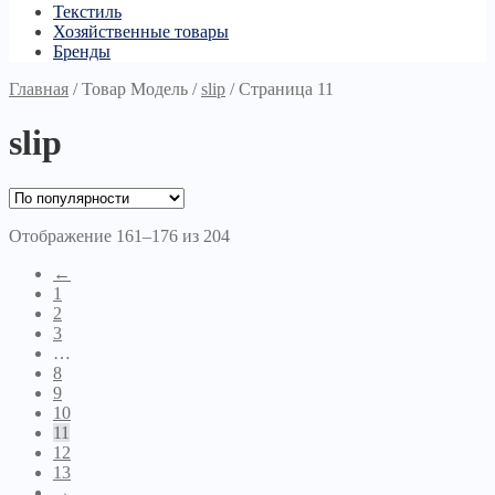
Текстиль
Хозяйственные товары
Бренды
Главная
/
Товар Модель
/
slip
/
Страница 11
slip
Отображение 161–176 из 204
←
1
2
3
…
8
9
10
11
12
13
→