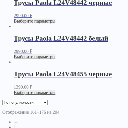
Трусы Paola L24V48442 черные
2990.00
₽
Выберите параметры
Трусы Paola L24V48442 белый
2990.00
₽
Выберите параметры
Трусы Paola L24V48455 черные
1390.00
₽
Выберите параметры
Отображение 161–176 из 204
←
1