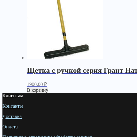
Щетка с ручкой серия Грант На
1900.00
₽
В корзину
Клиентам
Контакты
Доставка
Оплата