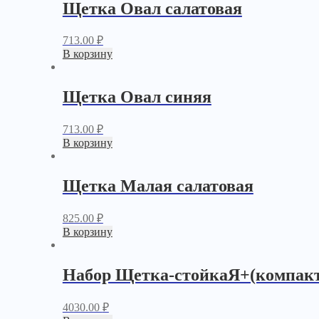
Щетка Овал салатовая
713.00
₽
В корзину
Щетка Овал синяя
713.00
₽
В корзину
Щетка Малая салатовая
825.00
₽
В корзину
Набор Щетка-стойкаЯ+(компакт
4030.00
₽