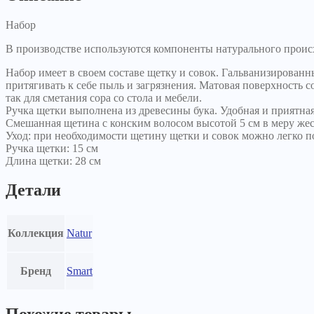
Набор
В производстве используются компоненты натурального проис
Набор имеет в своем составе щетку и совок. Гальванизированн
притягивать к себе пыль и загрязнения. Матовая поверхность 
так для сметания сора со стола и мебели.
Ручка щетки выполнена из древесины бука. Удобная и приятна
Смешанная щетина с конским волосом высотой 5 см в меру жес
Уход: при необходимости щетину щетки и совок можно легко 
Ручка щетки: 15 см
Длина щетки: 28 см
Детали
Коллекция
Natur
Бренд
Smart