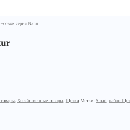
+совок серия Natur
tur
 товары
,
Хозяйственные товары
,
Щетки
Метки:
Smart
,
набор Щет