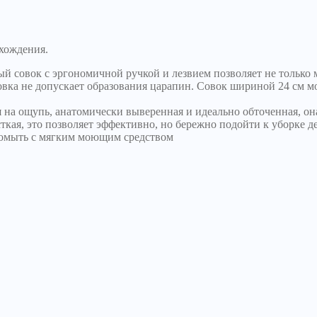
хождения.
ый совок с эргономичной ручкой и лезвием позволяет не только
совка не допускает образования царапин. Совок шириной 24 см 
я на ощупь, анатомически выверенная и идеально обточенная, о
ткая, это позволяет эффективно, но бережно подойти к уборке 
помыть с мягким моющим средством