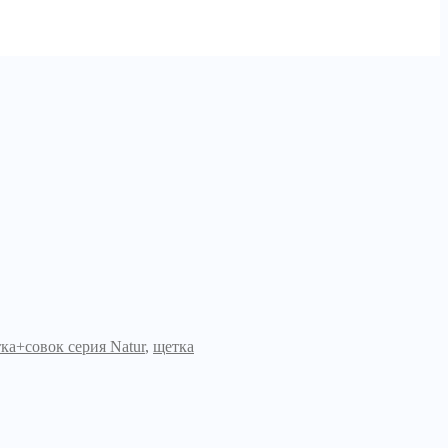
ка+совок серия Natur
,
щетка