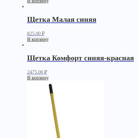
В корзину
Щетка Малая синяя
825.00
₽
В корзину
Щетка Комфорт синяя-красная
2475.00
₽
В корзину