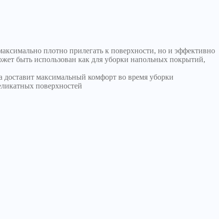
 максимально плотно прилегать к поверхности, но и эффективно
может быть использован как для уборки напольных покрытий,
на доставит максимальный комфорт во время уборки
деликатных поверхностей