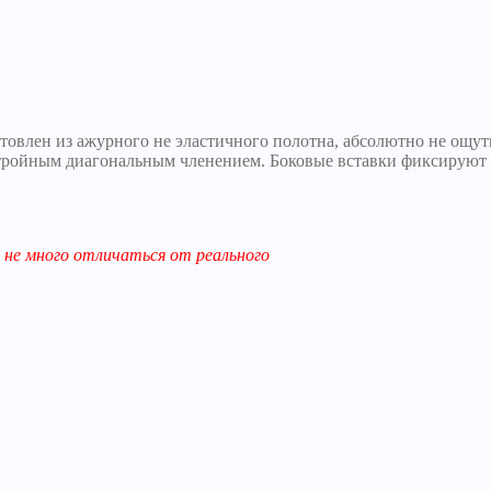
овлен из ажурного не эластичного полотна, абсолютно не ощутим
тройным диагональным членением. Боковые вставки фиксируют г
не много отличаться от реального