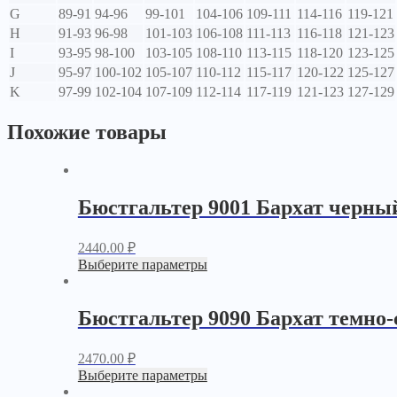
G
89-91
94-96
99-101
104-106
109-111
114-116
119-121
H
91-93
96-98
101-103
106-108
111-113
116-118
121-123
I
93-95
98-100
103-105
108-110
113-115
118-120
123-125
J
95-97
100-102
105-107
110-112
115-117
120-122
125-127
K
97-99
102-104
107-109
112-114
117-119
121-123
127-129
Похожие товары
Бюстгальтер 9001 Бархат черны
2440.00
₽
Выберите параметры
Бюстгальтер 9090 Бархат темно
2470.00
₽
Выберите параметры