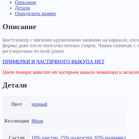
Описание
Детали
Определить размер
Описание
Бюстгальтер с мягкими кружевными чашками на каркасах, изгот
формы даже после многочисленных стирок. Чашка сшивная, с 
регулируемые по всей длине
ПРИМЕРКИ И ЧАСТИЧНОГО ВЫКУПА НЕТ
Цвет товара зависит от настроек вашего монитора и может 
Детали
Цвет
черный
Коллекция
Moon
Состав
10% эластан
,
25% полиэстер
,
65% полиамид