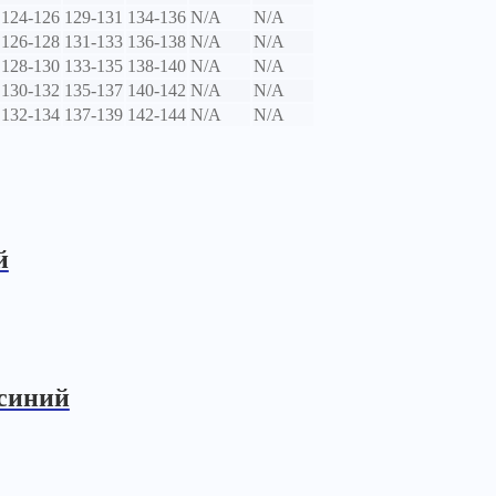
124-126
129-131
134-136
N/A
N/A
126-128
131-133
136-138
N/A
N/A
128-130
133-135
138-140
N/A
N/A
130-132
135-137
140-142
N/A
N/A
132-134
137-139
142-144
N/A
N/A
й
-синий