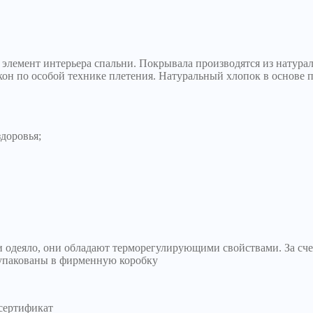
элемент интерьера спальни. Покрывала производятся из натура
кон по особой технике плетения. Натуральный хлопок в основе 
доровья;
и одеяло, они обладают терморегулирующими свойствами. За сч
 упакованы в фирменную коробку
сертификат