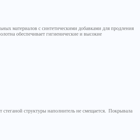
льных материалов с синтетическими добавками для продления
полотна обеспечивает гигиенические и высокие
ет стеганой структуры наполнитель не смещается. Покрывала