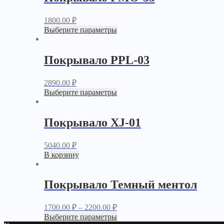
1800.00
₽
Выберите параметры
Покрывало PPL-03
2890.00
₽
Выберите параметры
Покрывало XJ-01
5040.00
₽
В корзину
Покрывало Темный ментол
1700.00
₽
–
2200.00
₽
Выберите параметры