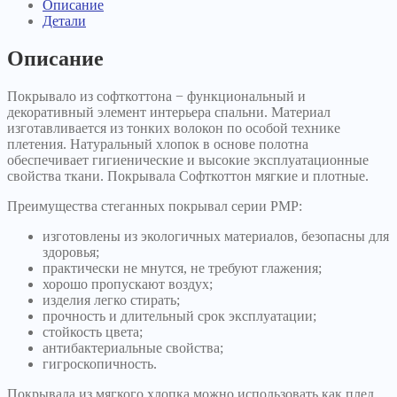
Описание
Детали
Описание
Покрывало из софткоттона − функциональный и
декоративный элемент интерьера спальни. Материал
изготавливается из тонких волокон по особой технике
плетения. Натуральный хлопок в основе полотна
обеспечивает гигиенические и высокие эксплуатационные
свойства ткани. Покрывала Софткоттон мягкие и плотные.
Преимущества стеганных покрывал серии PMP:
изготовлены из экологичных материалов, безопасны для
здоровья;
практически не мнутся, не требуют глажения;
хорошо пропускают воздух;
изделия легко стирать;
прочность и длительный срок эксплуатации;
стойкость цвета;
антибактериальные свойства;
гигроскопичность.
Покрывала из мягкого хлопка можно использовать как плед