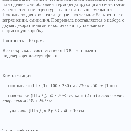
или одеяло, они обладают терморегулирующими свойствами.
За счет стеганой структуры наполнитель не смещается.
Покрывало для кровати защищает постельное бель от пыли,
загрязнений, сминания. Покрывала поставляются в наборе с
двумя декоративными наволочками и упакованы в
фирменную коробку
Плотность: 110 гр/м2
Все покрывала соответствуют ГОСТу и имеют
подтверждение-сертификат
———————————————————
Комплектация:
— покрывало (Ш х Д): 160 х 230 см / 230 х 250 см (1 шт)
— наволочки (Ш х Д): 50 х 70+5 см кант (2 шт)
в комплекте с
покрывалом 230 х 250 см
— упаковка (Ш х Д х В): 53 х 40 х 10 см
———————————————————
Ткань: софткоттон