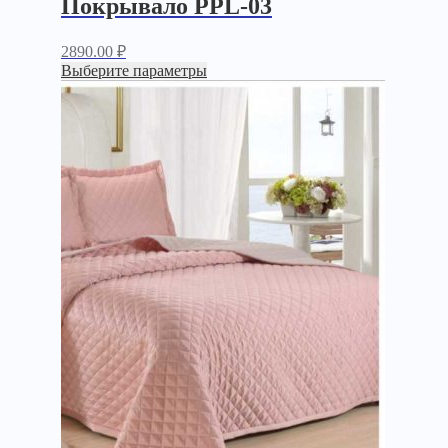
Покрывало PPL-03
2890.00
₽
Выберите параметры