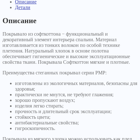
Описание
Детали
Описание
Покрывало из софткоттона − функциональный и
декоративный элемент интерьера спальни. Материал
изготавливается из тонких волокон по особой технике
плетения. Натуральный хлопок в основе полотна
обеспечивает гигиенические и высокие эксплуатационные
свойства ткани. Покрывала Софткоттон мягкие и плотные.
Преимущества стеганных покрывал серии PMP:
изготовлены из экологичных материалов, безопасны для
здоровья;
практически не мнутся, не требуют глажения;
хорошо пропускают воздух;
изделия легко стирать;
прочность и длительный срок эксплуатации;
стойкость цвета;
антибактериальные свойства;
гигроскопичность.
Покрывала из мягкого хлопка можно использовать как плед