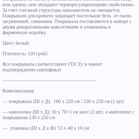
или одеяло, они обладают терморегулирующими свойствами.
За счет стеганой структуры наполнитель не смещается.
Покрывало для кровати защищает постельное бель от пыли,
загрязнений, сминания. Покрывала поставляются в наборе с
двумя декоративными наволочками и упакованы в
фирменную коробку
Цвет: белый
Плотность: 110 гр/м2
Все покрывала соответствуют ГОСТу и имеют
подтверждение-сертификат
———————————————————
Комплектация:
— покрывало (Ш х Д): 160 х 220 см / 230 х 250 см (1 шт)
— наволочки (Ш х Д): 50 х 70+5 см кант (2 шт)
в комплекте с
покрывалом 230 х 250 см
— упаковка (Ш х Д х В): 53 х 40 х 10 см
———————————————————