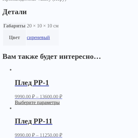
Детали
Габариты
20 × 10 × 10 см
Цвет
сиреневый
Вам также будет интересно…
Плед PP-1
9990.00
₽
–
13600.00
₽
Выберите параметры
Плед PP-11
9990.00
₽
–
11250.00
₽