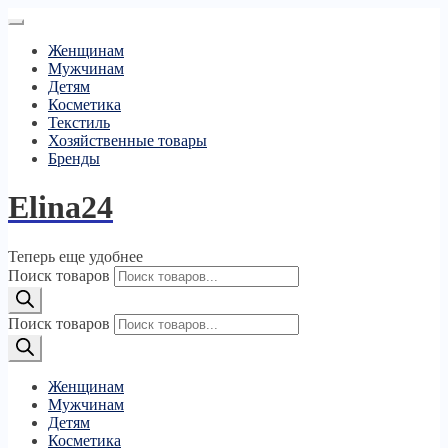
Женщинам
Мужчинам
Детям
Косметика
Текстиль
Хозяйственные товары
Бренды
Elina24
Теперь еще удобнее
Поиск товаров
Поиск товаров
Женщинам
Мужчинам
Детям
Косметика