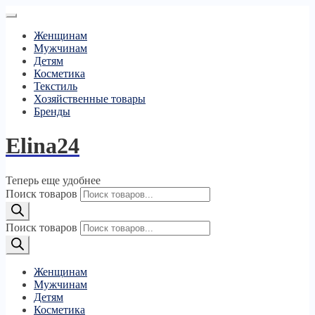
Женщинам
Мужчинам
Детям
Косметика
Текстиль
Хозяйственные товары
Бренды
Elina24
Теперь еще удобнее
Поиск товаров
Поиск товаров
Женщинам
Мужчинам
Детям
Косметика