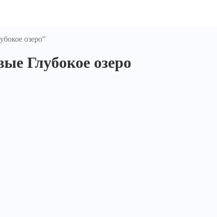
убокое озеро”
ые Глубокое озеро