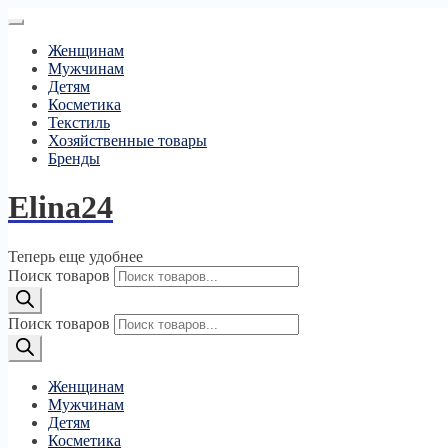
Женщинам
Мужчинам
Детям
Косметика
Текстиль
Хозяйственные товары
Бренды
Elina24
Теперь еще удобнее
Поиск товаров
Поиск товаров
Женщинам
Мужчинам
Детям
Косметика