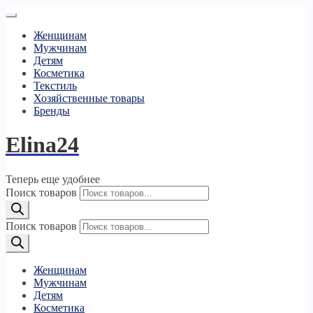
Женщинам
Мужчинам
Детям
Косметика
Текстиль
Хозяйственные товары
Бренды
Elina24
Теперь еще удобнее
Поиск товаров
Поиск товаров
Женщинам
Мужчинам
Детям
Косметика