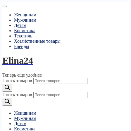
Женщинам
Мужчинам
Детям
Косметика
Текстиль
Хозяйственные товары
Бренды
Elina24
Теперь еще удобнее
Поиск товаров
Поиск товаров
Женщинам
Мужчинам
Детям
Косметика