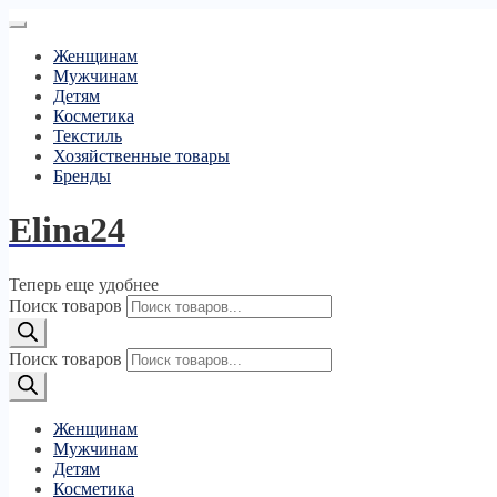
Женщинам
Мужчинам
Детям
Косметика
Текстиль
Хозяйственные товары
Бренды
Elina24
Теперь еще удобнее
Поиск товаров
Поиск товаров
Женщинам
Мужчинам
Детям
Косметика