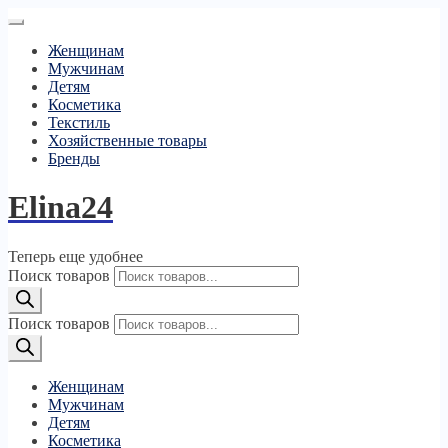
Женщинам
Мужчинам
Детям
Косметика
Текстиль
Хозяйственные товары
Бренды
Elina24
Теперь еще удобнее
Поиск товаров
Поиск товаров
Женщинам
Мужчинам
Детям
Косметика