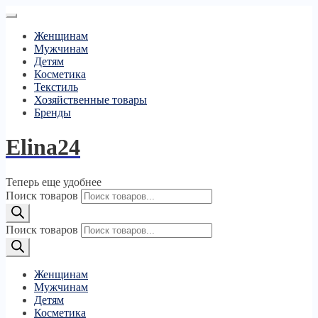
Женщинам
Мужчинам
Детям
Косметика
Текстиль
Хозяйственные товары
Бренды
Elina24
Теперь еще удобнее
Поиск товаров
Поиск товаров
Женщинам
Мужчинам
Детям
Косметика