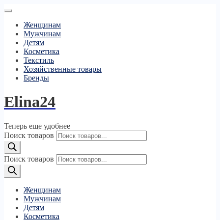
Женщинам
Мужчинам
Детям
Косметика
Текстиль
Хозяйственные товары
Бренды
Elina24
Теперь еще удобнее
Поиск товаров
Поиск товаров
Женщинам
Мужчинам
Детям
Косметика