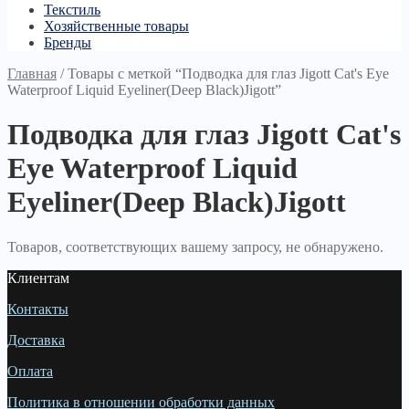
Текстиль
Хозяйственные товары
Бренды
Главная
/
Товары с меткой “Подводка для глаз Jigott Cat's Eye
Waterproof Liquid Eyeliner(Deep Black)Jigott”
Подводка для глаз Jigott Cat's
Eye Waterproof Liquid
Eyeliner(Deep Black)Jigott
Товаров, соответствующих вашему запросу, не обнаружено.
Клиентам
Контакты
Доставка
Оплата
Политика в отношении обработки данных