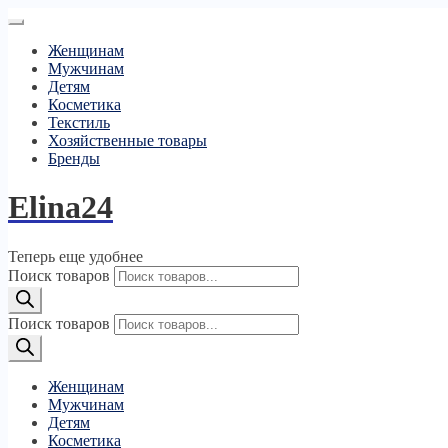
Женщинам
Мужчинам
Детям
Косметика
Текстиль
Хозяйственные товары
Бренды
Elina24
Теперь еще удобнее
Поиск товаров
Поиск товаров
Женщинам
Мужчинам
Детям
Косметика