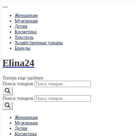
Женщинам
Мужчинам
Детям
Косметика
Текстиль
Хозяйственные товары
Бренды
Elina24
Теперь еще удобнее
Поиск товаров
Поиск товаров
Женщинам
Мужчинам
Детям
Косметика