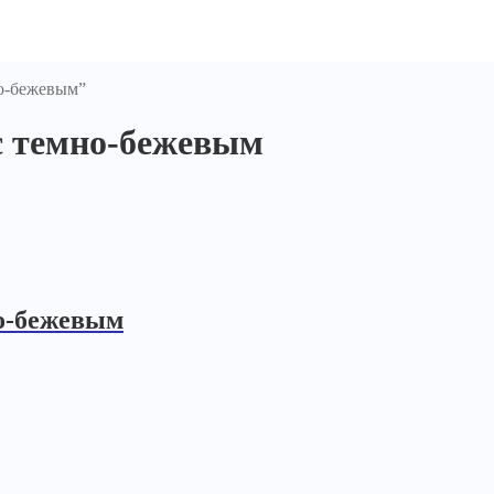
но-бежевым”
с темно-бежевым
о-бежевым