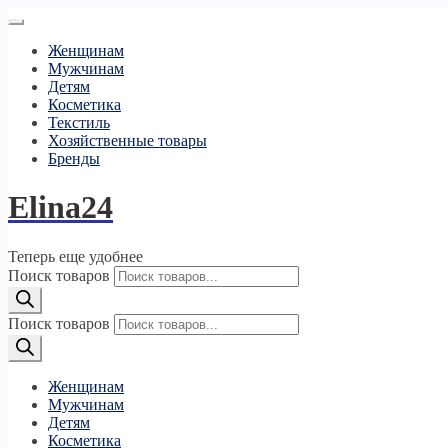
Женщинам
Мужчинам
Детям
Косметика
Текстиль
Хозяйственные товары
Бренды
Elina24
Теперь еще удобнее
Поиск товаров
Поиск товаров
Женщинам
Мужчинам
Детям
Косметика