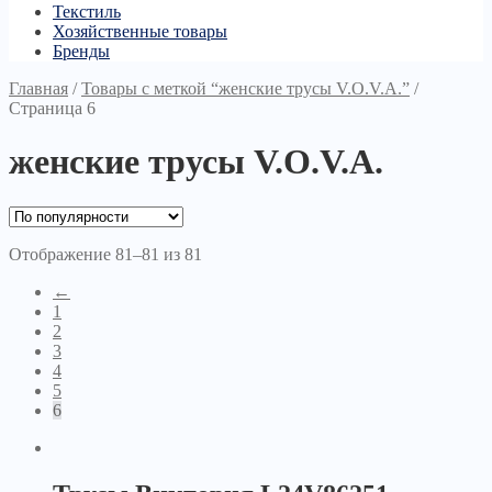
Текстиль
Хозяйственные товары
Бренды
Главная
/
Товары с меткой “женские трусы V.O.V.A.”
/
Страница 6
женские трусы V.O.V.A.
Отображение 81–81 из 81
←
1
2
3
4
5
6