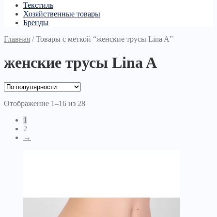
Текстиль
Хозяйственные товары
Бренды
Главная
/
Товары с меткой “женские трусы Lina A”
женские трусы Lina A
Отображение 1–16 из 28
1
2
→