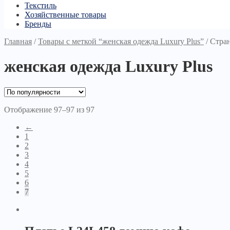
Текстиль
Хозяйственные товары
Бренды
Главная
/
Товары с меткой “женская одежда Luxury Plus”
/
Стра
женская одежда Luxury Plus
Отображение 97–97 из 97
←
1
2
3
4
5
6
7