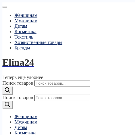
Женщинам
Мужчинам
Детям
Косметика
Текстиль
Хозяйственные товары
Бренды
Elina24
Теперь еще удобнее
Поиск товаров
Поиск товаров
Женщинам
Мужчинам
Детям
Косметика