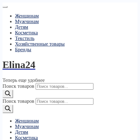
Женщинам
Мужчинам
Детям
Косметика
Текстиль
Хозяйственные товары
Бренды
Elina24
Теперь еще удобнее
Поиск товаров
Поиск товаров
Женщинам
Мужчинам
Детям
Косметика