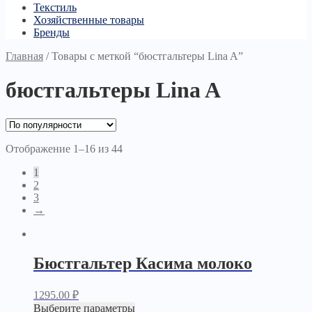
Текстиль
Хозяйственные товары
Бренды
Главная
/
Товары с меткой “бюстгальтеры Lina A”
бюстгальтеры Lina A
Отображение 1–16 из 44
1
2
3
→
Бюстгальтер Касима молоко
1295.00
₽
Выберите параметры