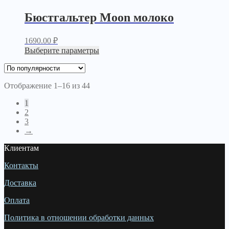
Бюстгальтер Moon молоко
1690.00
₽
Выберите параметры
Отображение 1–16 из 44
1
2
3
→
Клиентам
Контакты
Доставка
Оплата
Политика в отношении обработки данных