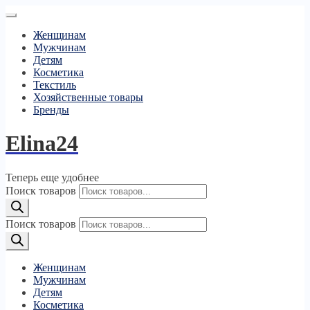
Женщинам
Мужчинам
Детям
Косметика
Текстиль
Хозяйственные товары
Бренды
Elina24
Теперь еще удобнее
Поиск товаров
Поиск товаров
Женщинам
Мужчинам
Детям
Косметика