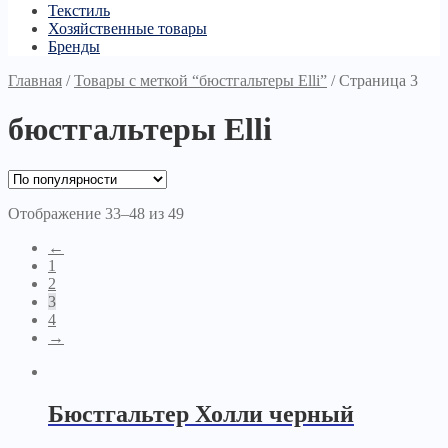
Текстиль
Хозяйственные товары
Бренды
Главная
/
Товары с меткой “бюстгальтеры Elli”
/
Страница 3
бюстгальтеры Elli
Отображение 33–48 из 49
←
1
2
3
4
→
Бюстгальтер Холли черный