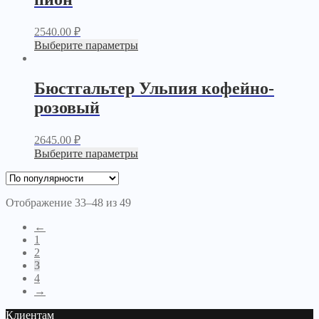
2540.00
₽
Выберите параметры
Бюстгальтер Ульпия кофейно-
розовый
2645.00
₽
Выберите параметры
Отображение 33–48 из 49
←
1
2
3
4
→
Клиентам