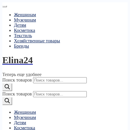
Женщинам
Мужчинам
Детям
Косметика
Текстиль
Хозяйственные товары
Бренды
Elina24
Теперь еще удобнее
Поиск товаров
Поиск товаров
Женщинам
Мужчинам
Детям
Косметика