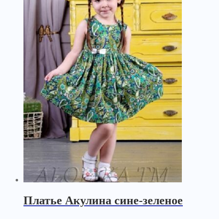
Платье Акулина сине-зеленое