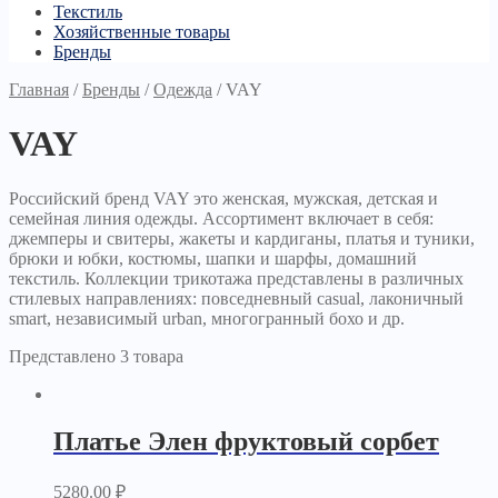
Текстиль
Хозяйственные товары
Бренды
Главная
/
Бренды
/
Одежда
/
VAY
VAY
Российский бренд VAY это женская, мужская, детская и
семейная линия одежды. Ассортимент включает в себя:
джемперы и свитеры, жакеты и кардиганы, платья и туники,
брюки и юбки, костюмы, шапки и шарфы, домашний
текстиль. Коллекции трикотажа представлены в различных
стилевых направлениях: повседневный casual, лаконичный
smart, независимый urban, многогранный бохо и др.
Представлено 3 товара
Платье Элен фруктовый сорбет
5280.00
₽