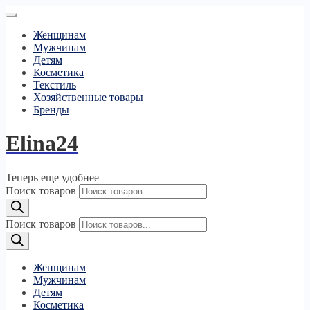
Женщинам
Мужчинам
Детям
Косметика
Текстиль
Хозяйственные товары
Бренды
Elina24
Теперь еще удобнее
Поиск товаров
Поиск товаров
Женщинам
Мужчинам
Детям
Косметика