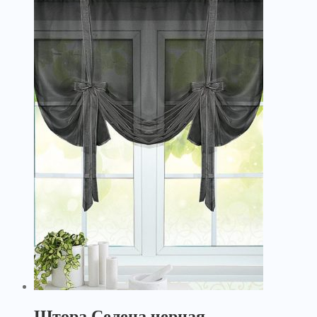
Штора Селена черная