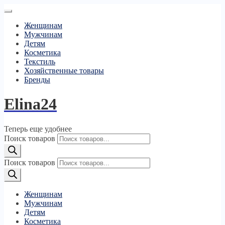
Женщинам
Мужчинам
Детям
Косметика
Текстиль
Хозяйственные товары
Бренды
Elina24
Теперь еще удобнее
Поиск товаров
Поиск товаров
Женщинам
Мужчинам
Детям
Косметика