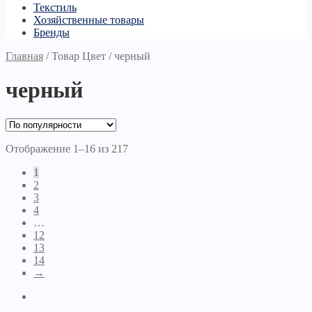
Текстиль
Хозяйственные товары
Бренды
Главная
/
Товар Цвет
/
черный
черный
Отображение 1–16 из 217
1
2
3
4
…
12
13
14
→