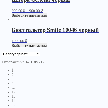
800.00
₽
–
900.00
₽
Выберите параметры
Бюстгальтер Smile 10046 черный
1200.00
₽
Выберите параметры
Отображение 1–16 из 217
1
2
3
4
…
12
13
14
→