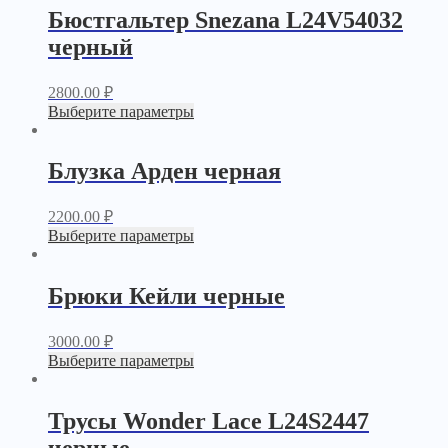
Бюстгальтер Snezana L24V54032
черный
2800.00
₽
Выберите параметры
Блузка Арден черная
2200.00
₽
Выберите параметры
Брюки Кейли черные
3000.00
₽
Выберите параметры
Трусы Wonder Lace L24S2447