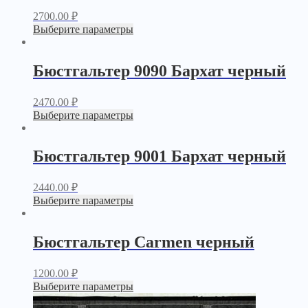
2700.00
₽
Выберите параметры
Бюстгальтер 9090 Бархат черный
2470.00
₽
Выберите параметры
Бюстгальтер 9001 Бархат черный
2440.00
₽
Выберите параметры
Бюстгальтер Carmen черный
1200.00
₽
Выберите параметры