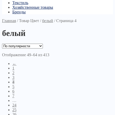
Текстиль
Хозяйственные товары
Бренды
Главная
/
Товар Цвет
/
белый
/
Страница 4
белый
Отображение 49–64 из 413
←
1
2
3
4
5
6
7
…
24
25
26